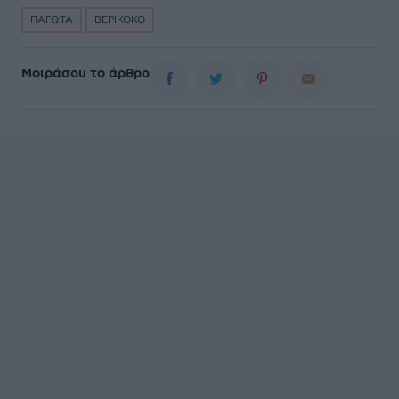
ΠΑΓΩΤΑ
ΒΕΡΙΚΟΚΟ
Μοιράσου το άρθρο