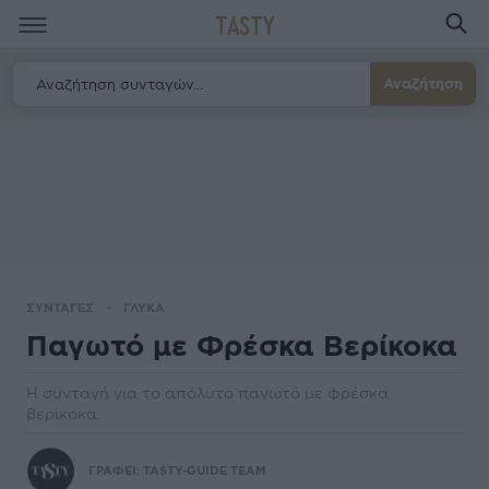
TASTY
Αναζήτηση
ΣΥΝΤΑΓΕΣ
ΓΛΥΚΑ
Παγωτό με Φρέσκα Βερίκοκα
Η συνταγή για το απόλυτο παγωτό με φρέσκα
βερίκοκα.
ΓΡΑΦΕΙ:
TASTY-GUIDE TEAM