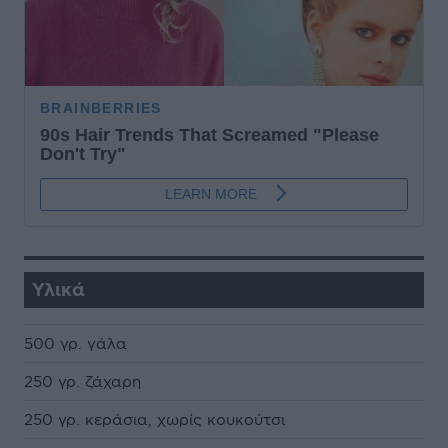
Υλικά
500 γρ. γάλα
250 γρ. ζάχαρη
250 γρ. κεράσια, χωρίς κουκούτσι