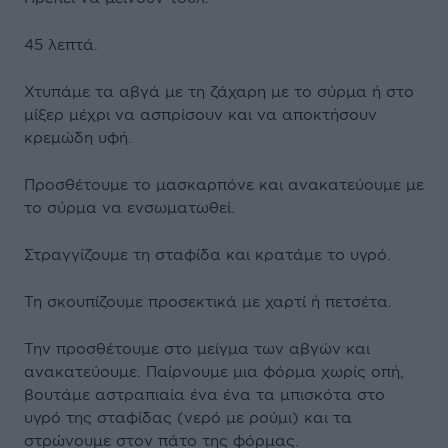
45 λεπτά.
Χτυπάμε τα αβγά με τη ζάχαρη με το σύρμα ή στο
μίξερ μέχρι να ασπρίσουν και να αποκτήσουν
κρεμώδη υφή.
Προσθέτουμε το μασκαρπόνε και ανακατεύουμε με
το σύρμα να ενσωματωθεί.
Στραγγίζουμε τη σταφίδα και κρατάμε το υγρό.
Τη σκουπίζουμε προσεκτικά με χαρτί ή πετσέτα.
Την προσθέτουμε στο μείγμα των αβγών και
ανακατεύουμε. Παίρνουμε μια φόρμα χωρίς οπή,
βουτάμε αστραπιαία ένα ένα τα μπισκότα στο
υγρό της σταφίδας (νερό με ρούμι) και τα
στρώνουμε στον πάτο της φόρμας.