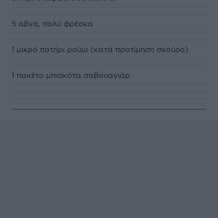
5 αβγά, πολύ φρέσκα
1 μικρό ποτήρι ρούμι (κατά προτίμηση σκούρο)
1 πακέτο μπισκότα σαβουαγιάρ