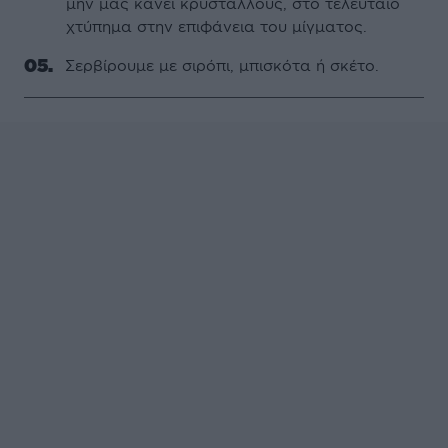
μην μας κάνει κρυστάλλους, στο τελευταίο
χτύπημα στην επιφάνεια του μίγματος.
Σερβίρουμε με σιρόπι, μπισκότα ή σκέτο.