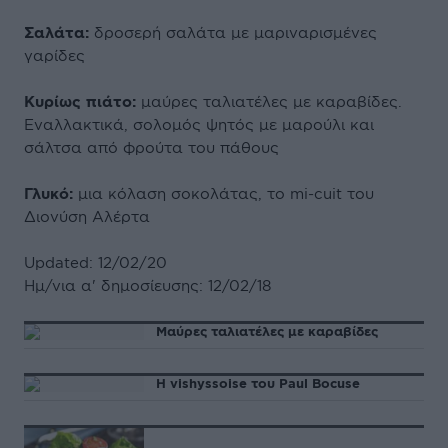
Σαλάτα:
δροσερή σαλάτα με μαριναρισμένες
γαρίδες
Κυρίως πιάτο:
μαύρες ταλιατέλες με καραβίδες.
Εναλλακτικά, σολομός ψητός με μαρούλι και
σάλτσα από φρούτα του πάθους
Γλυκό:
μια κόλαση σοκολάτας, το mi-cuit του
Διονύση Αλέρτα
Updated: 12/02/20
Ημ/νια α' δημοσίευσης: 12/02/18
Μαύρες ταλιατέλες με καραβίδες
H vishyssoise του Paul Βocuse