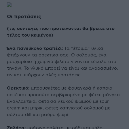
Οι προτάσεις
(τις συνταγές που προτείνονται θα βρείτε στο
τέλος του κειμένου)
Ένα πανεύκολο τραπέζι:
Τα “έτοιμα” υλικά
φτιάχνουν τα ορεκτικά σας. Ο σολομός, ένα
μοσχαρίσιο ή χοιρινό φιλέτο γίνονται εύκολα στο
τηγάνι. Το γλυκό μπορεί να είναι και αγορασμένο,
αν και υπάρχουν αλές προτάσεις.
Ορεκτικό:
μπρουσκέτες με φουαγκρά ή κάποιο
πατέ και προσούτο σερβιρισμένο με φέτες μάνγκο.
Εναλλακτικά, φετάκια λευκού ψωμιού με sour
cream και μπρικ, φέτες καπνιστού σολομού με
σάλτσα dill και μαύρο ψωμί.
Σαλάτα:
πράσινη σαλάτα με ρόδι και μήλο.