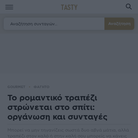
TASTY
Αναζήτηση
GOURMET
ΦΑΓΗΤΟ
Το ρομαντικό τραπέζι
στρώνεται στο σπίτι:
οργάνωση και συνταγές
Μπορεί να μην τηγανίζεις σωστά δυο αβγά μάτια, αλλά
τραπέζι στον καλό ή στην καλή σου μπορείς να κάνεις