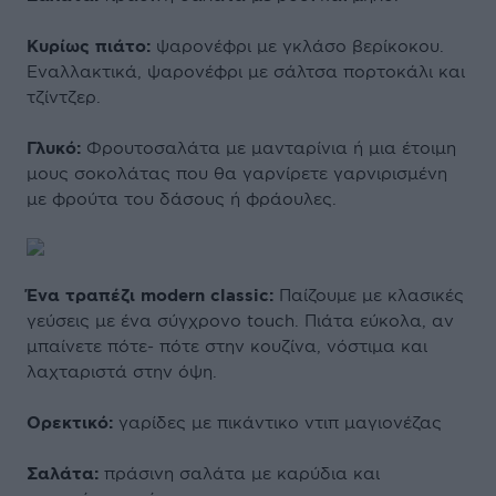
Κυρίως πιάτο:
ψαρονέφρι με γκλάσο βερίκοκου.
Εναλλακτικά, ψαρονέφρι με σάλτσα πορτοκάλι και
τζίντζερ.
Γλυκό:
Φρουτοσαλάτα με μανταρίνια ή μια έτοιμη
μους σοκολάτας που θα γαρνίρετε γαρνιρισμένη
με φρούτα του δάσους ή φράουλες.
Ένα τραπέζι modern classic:
Παίζουμε με κλασικές
γεύσεις με ένα σύγχρονο touch. Πιάτα εύκολα, αν
μπαίνετε πότε- πότε στην κουζίνα, νόστιμα και
λαχταριστά στην όψη.
Oρεκτικό:
γαρίδες με πικάντικο ντιπ μαγιονέζας
Σαλάτα:
πράσινη σαλάτα με καρύδια και