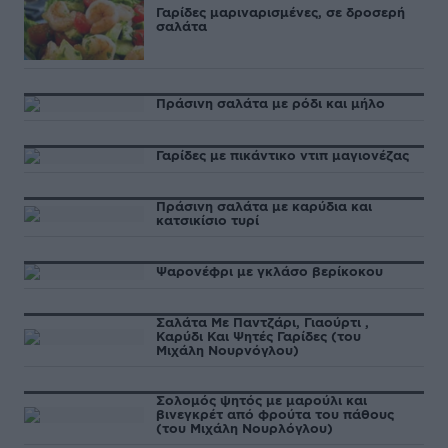
Γαρίδες μαριναρισμένες, σε δροσερή
σαλάτα
Πράσινη σαλάτα με ρόδι και μήλο
Γαρίδες με πικάντικο ντιπ μαγιονέζας
Πράσινη σαλάτα με καρύδια και
κατσικίσιο τυρί
Ψαρονέφρι με γκλάσο βερίκοκου
Σαλάτα Με Παντζάρι, Γιαούρτι ,
Καρύδι Και Ψητές Γαρίδες (του
Μιχάλη Νουρνόγλου)
Σολομός ψητός με μαρούλι και
βινεγκρέτ από φρούτα του πάθους
(του Μιχάλη Νουρλόγλου)