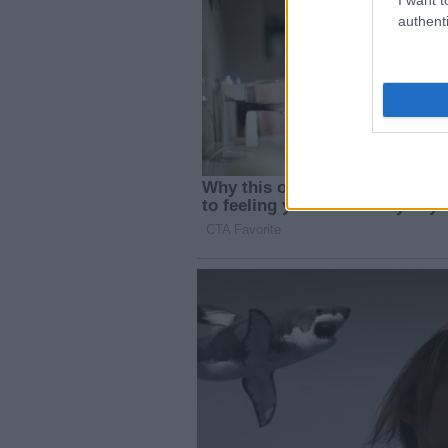
authenti