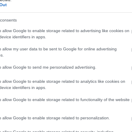
Out
consents
o allow Google to enable storage related to advertising like cookies on
evice identifiers in apps.
o allow my user data to be sent to Google for online advertising
s.
to allow Google to send me personalized advertising.
o allow Google to enable storage related to analytics like cookies on
evice identifiers in apps.
o allow Google to enable storage related to functionality of the website
o allow Google to enable storage related to personalization.
o allow Google to enable storage related to security, including