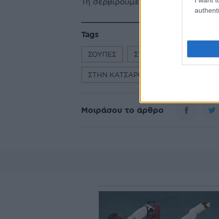
Τη σερβίρουμε αχνιστή.
authenti
Tags
ΣΟΥΠΕΣ
ΣΥΝΤΑΓΗ
ΛΑΧΑΝΙ
ΣΤΗΝ ΚΑΤΣΑΡΟΛΑ
ΟΣΤΡΑΚΑ
Μοιράσου το άρθρο