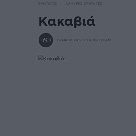
ΣΥΝΤΑΓΕΣ
ΑΛΜΥΡΕΣ ΣΥΝΤΑΓΕΣ
Κακαβιά
ΓΡΑΦΕΙ:
TASTY GUIDE TEAM