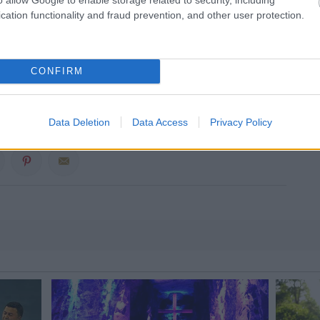
cation functionality and fraud prevention, and other user protection.
CONFIRM
ΚΑ
ΛΑΧΑΝΙΚΑ
ΨΑΡΙ - ΘΑΛΑΣΣΙΝΑ
ΨΑΡΙΑ
ΕΛΛΑΔΑ
Data Deletion
Data Access
Privacy Policy