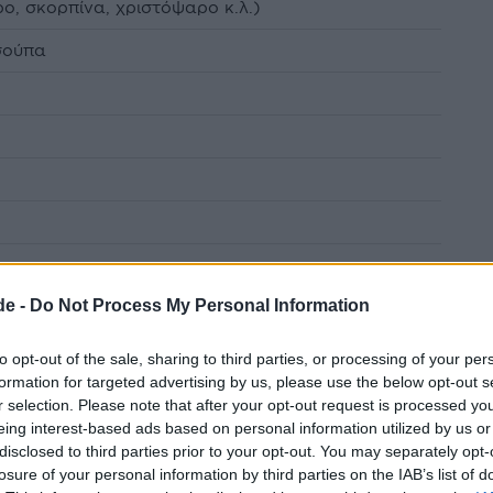
ο, σκορπίνα, χριστόψαρο κ.λ.)
σούπα
de -
Do Not Process My Personal Information
to opt-out of the sale, sharing to third parties, or processing of your per
formation for targeted advertising by us, please use the below opt-out s
r selection. Please note that after your opt-out request is processed y
eing interest-based ads based on personal information utilized by us or
disclosed to third parties prior to your opt-out. You may separately opt-
losure of your personal information by third parties on the IAB’s list of