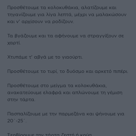
Προσθέτουμε τα κολοκυθάκια, αλατίζουμε και
τηγανίζουμε για λίγα λεπτά, μέχρι να μαλακώσουν
και ν' αρχίσουν να ροδίζουν.
Τα βγάζουμε και τα αφήνουμε να στραγγίξουν σε
χαρτί.
Χτυπάμε τ' αβγά με το γιαούρτι.
Προσθέτουμε το τυρί, το δυόσμο και αρκετό πιπέρι.
Προσθέτουμε στο μείγμα τα κολοκυθάκια,
ανακατεύουμε ελαφρά και απλώνουμε τη γέμιση
στην τάρτα.
Πασπαλίζουμε με την παρμεζάνα και ψήνουμε για
20΄-25΄.
Σερβίρουμε την τάρτα ζεστή ή κρύα.