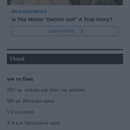
Υλικά
για τη ζύμη
250 γρ. αλεύρι για όλες τις χρήσεις
125 γρ. βούτυρο κρύο
1/2 κ.γ.αλάτι
3-4 κ.σ. παγωμένο νερό