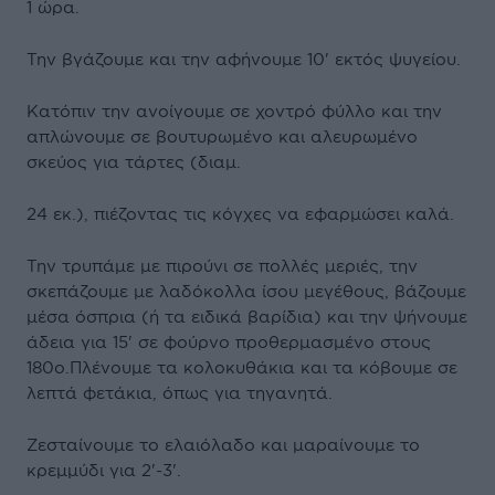
1 ώρα.
Την βγάζουμε και την αφήνουμε 10' εκτός ψυγείου.
Κατόπιν την ανοίγουμε σε χοντρό φύλλο και την
απλώνουμε σε βουτυρωμένο και αλευρωμένο
σκεύος για τάρτες (διαμ.
24 εκ.), πιέζοντας τις κόγχες να εφαρμώσει καλά.
Την τρυπάμε με πιρούνι σε πολλές μεριές, την
σκεπάζουμε με λαδόκολλα ίσου μεγέθους, βάζουμε
μέσα όσπρια (ή τα ειδικά βαρίδια) και την ψήνουμε
άδεια για 15' σε φούρνο προθερμασμένο στους
180ο.Πλένουμε τα κολοκυθάκια και τα κόβουμε σε
λεπτά φετάκια, όπως για τηγανητά.
Ζεσταίνουμε το ελαιόλαδο και μαραίνουμε το
κρεμμύδι για 2'-3'.