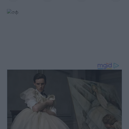
iStock